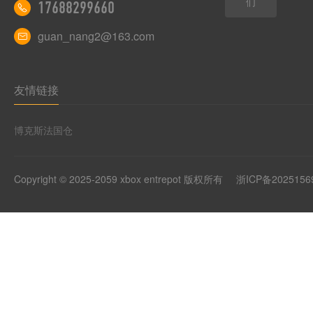
们
17688299660
guan_nang2@163.com
友情链接
博克斯法国仓
Copyright © 2025-2059 xbox entrepot 版权所有
浙ICP备2025156