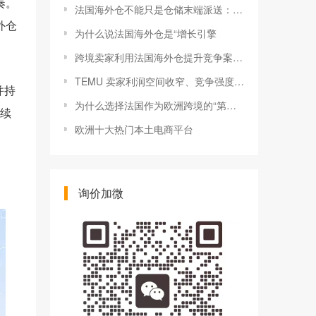
奏。
法国海外仓不能只是仓储末端派送：对接 TikTok 法国资源，正在成为卖家增长新价值
外仓
为什么说法国海外仓是“增长引擎
跨境卖家利用法国海外仓提升竞争案例：从发货速度到复购增长的3种打法
TEMU 卖家利润空间收窄、竞争强度上升：卖家何去何从？
并持
为什么选择法国作为欧洲跨境的“第一落脚点”？
继续
欧洲十大热门本土电商平台
询价加微