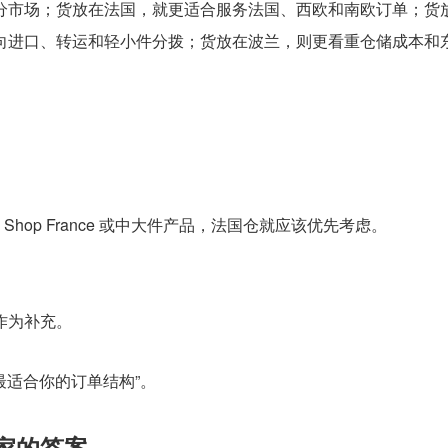
分市场；货放在法国，就更适合服务法国、西欧和南欧订单；货
向进口、转运和轻小件分拨；货放在波兰，则更看重仓储成本和
Tok Shop France 或中大件产品，法国仓就应该优先考虑。
作为补充。
最适合你的订单结构”。
家的答案