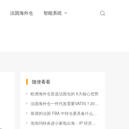
法国海外仓
智能系统
随便看看
欧洲海外仓首选法国仓的 6大核心优势
法国海外仓一件代发需要VAT吗？2026跨境卖家税务合规全解析
靠谱的法国 FBA 中转仓要具备什么能力？
泡泡玛特杀进小家电出海：IP 经济正在从潮玩走向生活场景