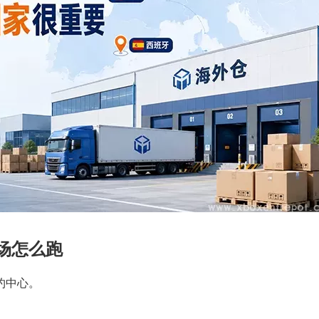
场怎么跑
约中心。