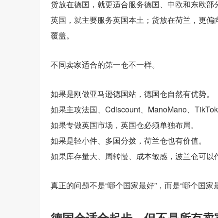
货放在德国，就更适合服务德国、中欧和东欧部
英国，就主要服务英国本土；货放在荷兰，更偏
覆盖。
不同卖家适合的第一仓不一样。
如果是刚做亚马逊德国站，德国仓自然有优势。
如果主攻法国、Cdiscount、ManoMano、Tik
如果专做英国市场，英国仓必须单独布局。
如果是轻小件、多国分拨，荷兰仓也有价值。
如果库存量大、周转慢、成本敏感，波兰仓可以
真正的问题不是“哪个国家最好”，而是“哪个国家
德国仓适合起步，但不是所有卖