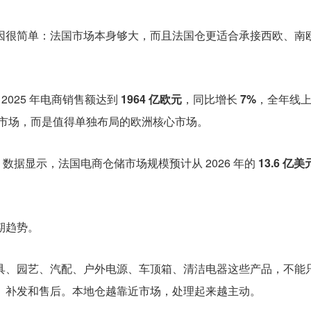
因很简单：法国市场本身够大，而且法国仓更适合承接西欧、南
法国 2025 年电商销售额达到
1964 亿欧元
，同比增长
7%
，全年线
的市场，而是值得单独布局的欧洲核心市场。
ence 数据显示，法国电商仓储市场规模预计从 2026 年的
13.6 亿美
期趋势。
具、园艺、汽配、户外电源、车顶箱、清洁电器这些产品，不能
、补发和售后。本地仓越靠近市场，处理起来越主动。