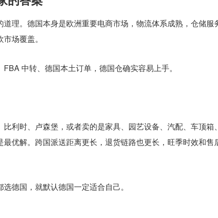
的道理。德国本身是欧洲重要电商市场，物流体系成熟，仓储服
欧市场覆盖。
FBA 中转、德国本土订单，德国仓确实容易上手。
、比利时、卢森堡，或者卖的是家具、园艺设备、汽配、车顶箱
是最优解。跨国派送距离更长，退货链路也更长，旺季时效和售
都选德国，就默认德国一定适合自己。