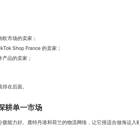
南欧市场的卖家；
ikTok Shop France 的卖家；
件产品的卖家；
该排在后面。
深耕单一市场
分拨能力好。鹿特丹港和荷兰的物流网络，让它很适合做海运入