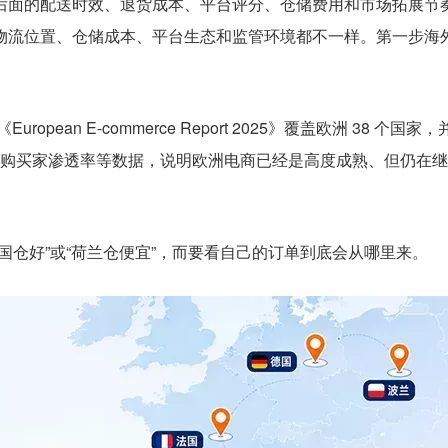
后面的配送时效、退货成本、平台评分、仓储费用和市场拓展节
物流位置、仓储成本、平台生态和监管环境都不一样。第一步海
opean E-commerce Report 2025》覆盖欧洲 38 个国家，
和网购买家渗透率等数据，说明欧洲电商已经是高度成熟、但仍在
国仓好”或“荷兰仓便宜”，而要看自己的订单到底会从哪里来。