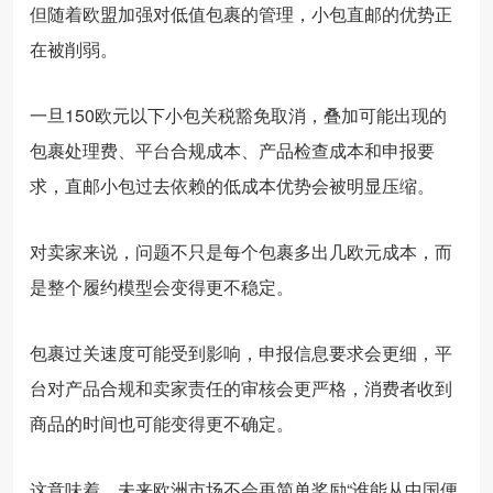
但随着欧盟加强对低值包裹的管理，小包直邮的优势正
在被削弱。
一旦150欧元以下小包关税豁免取消，叠加可能出现的
包裹处理费、平台合规成本、产品检查成本和申报要
求，直邮小包过去依赖的低成本优势会被明显压缩。
对卖家来说，问题不只是每个包裹多出几欧元成本，而
是整个履约模型会变得更不稳定。
包裹过关速度可能受到影响，申报信息要求会更细，平
台对产品合规和卖家责任的审核会更严格，消费者收到
商品的时间也可能变得更不确定。
这意味着，未来欧洲市场不会再简单奖励“谁能从中国便