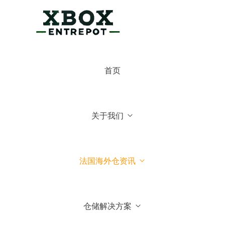
×
博克斯法国仓
首页
博克斯法国仓
你好，可有什么可以帮你的
关于我们
常见问题
1.博克斯法国仓主营业务
法国海外仓资讯
2.博克斯法国仓库地址位于哪
里
仓储解决方案
3.我们可以到法国参观你们仓
库吗？