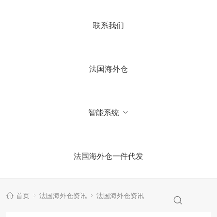
4.你们国内有公司吗？
联系我们
5.加微信获取仓库报价信息
法国海外仓
智能系统
法国海外仓一件代发
首页
法国海外仓资讯
法国海外仓资讯