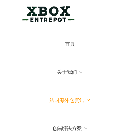
×
博克斯法国仓
首页
博克斯法国仓
你好，可有什么可以帮你的
关于我们
常见问题
1.博克斯法国仓主营业务
法国海外仓资讯
2.博克斯法国仓库地址位于哪
里
仓储解决方案
3.我们可以到法国参观你们仓
库吗？