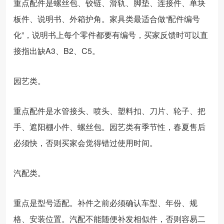
重点配件是螺丝包、铰链、滑轨、脚垫、连接件、单块
板件、说明书、外箱护角。家具类最适合做“配件编号
化”，说明书上每个零件都要有编号，买家反馈时可以直
接指出缺A3、B2、C5。
园艺类。
重点配件是水管接头、喷头、塑料扣、刀片、轮子、把
手、遮阳棚小件、螺丝包。园艺类有季节性，春夏售后
必须快，否则买家会觉得错过使用时间。
汽配类。
重点是型号适配。补件之前必须确认车型、年份、规
格、安装位置。汽配不能随便补发相似件，否则容易二