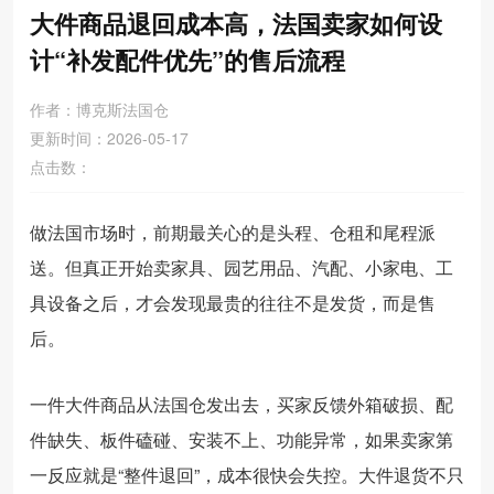
大件商品退回成本高，法国卖家如何设
计“补发配件优先”的售后流程
作者：博克斯法国仓
更新时间：2026-05-17
点击数：
做法国市场时，前期最关心的是头程、仓租和尾程派
送。但真正开始卖家具、园艺用品、汽配、小家电、工
具设备之后，才会发现最贵的往往不是发货，而是售
后。
一件大件商品从法国仓发出去，买家反馈外箱破损、配
件缺失、板件磕碰、安装不上、功能异常，如果卖家第
一反应就是“整件退回”，成本很快会失控。大件退货不只