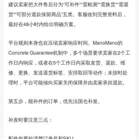
建议卖家把大件售后分为“可补件”“需检测”“需换货”“需退
货”“可部分退款保留商品”五类。客服收到完整资料后，
最好在48小时内给出明确方案。
平台规则本身也在压缩卖家响应时间。ManoMano的
Concrete Guarantee机制中，多个场景要求卖家在2个工
作日内响应，或者在5个工作日内采取发货、退款、维
修、更换、发送退货标签、安排取回等动作；未按时处
理时，平台可能倾向买家关闭保障并由卖家承担退款。
第五步，能补件的订单，优先法国仓补发。
补发时要注意三点：
配件包要贴清楚订单号和SKU。