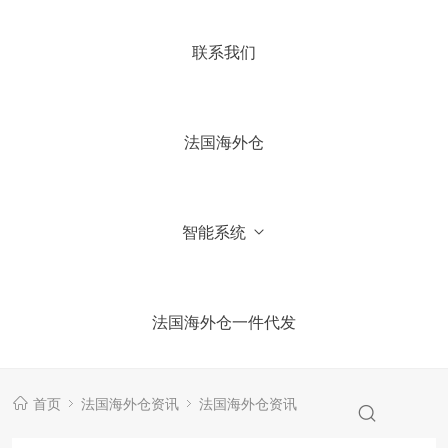
4.你们国内有公司吗？
联系我们
5.加微信获取仓库报价信息
法国海外仓
智能系统
法国海外仓一件代发
首页
法国海外仓资讯
法国海外仓资讯