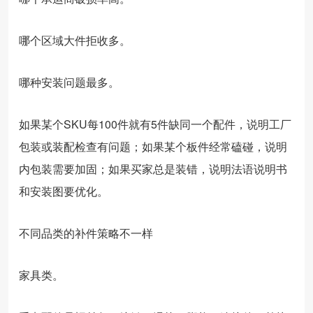
哪个区域大件拒收多。
哪种安装问题最多。
如果某个SKU每100件就有5件缺同一个配件，说明工厂
包装或装配检查有问题；如果某个板件经常磕碰，说明
内包装需要加固；如果买家总是装错，说明法语说明书
和安装图要优化。
不同品类的补件策略不一样
家具类。