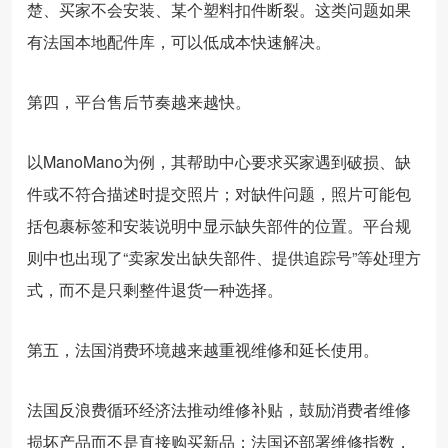
楚、买家不会安装、某个塑料扣件断裂。这类问题如果
有法国本地配件库，可以低成本快速解决。
第四，平台售后节奏越来越快。
以ManoMano为例，其帮助中心要求买家遇到破损、缺
件或不符合描述时提交照片；对缺件问题，照片可能包
括包裹标签和安装说明中显示缺失部件的位置。平台规
则中也出现了“卖家发出缺失部件、提供追踪号”等处理方
式，而不是只剩整件退货一种选择。
第五，法国消费环境越来越重视维修和延长使用。
法国反浪费循环经济法推动维修补贴，鼓励消费者维修
损坏产品而不是直接购买新品；法国还部署维修指数，