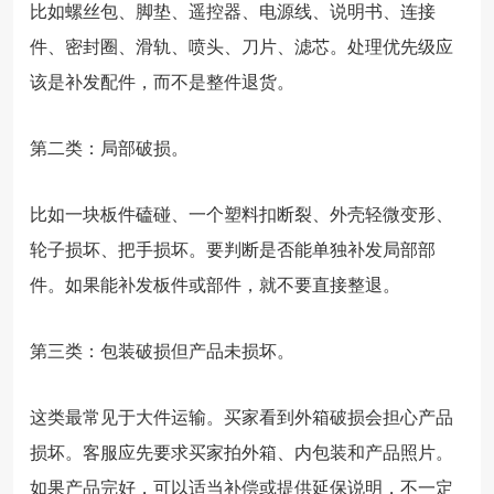
比如螺丝包、脚垫、遥控器、电源线、说明书、连接
件、密封圈、滑轨、喷头、刀片、滤芯。处理优先级应
该是补发配件，而不是整件退货。
第二类：局部破损。
比如一块板件磕碰、一个塑料扣断裂、外壳轻微变形、
轮子损坏、把手损坏。要判断是否能单独补发局部部
件。如果能补发板件或部件，就不要直接整退。
第三类：包装破损但产品未损坏。
这类最常见于大件运输。买家看到外箱破损会担心产品
损坏。客服应先要求买家拍外箱、内包装和产品照片。
如果产品完好，可以适当补偿或提供延保说明，不一定