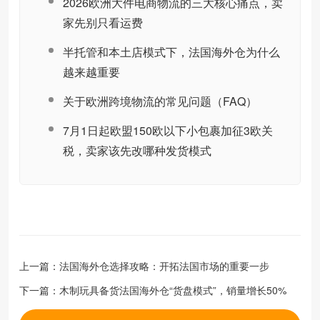
2026欧洲大件电商物流的三大核心痛点，卖
家先别只看运费
半托管和本土店模式下，法国海外仓为什么
越来越重要
关于欧洲跨境物流的常见问题（FAQ）
7月1日起欧盟150欧以下小包裹加征3欧关
税，卖家该先改哪种发货模式
上一篇：
法国海外仓选择攻略：开拓法国市场的重要一步
下一篇：
木制玩具备货法国海外仓“货盘模式”，销量增长50%