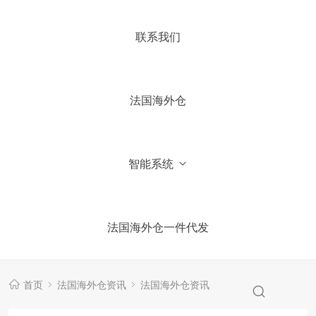
4.你们国内有公司吗？
联系我们
5.加微信获取仓库报价信息
法国海外仓
智能系统
法国海外仓一件代发
首页
法国海外仓资讯
法国海外仓资讯