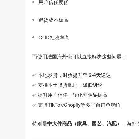
用户信任度低
退货成本极高
COD拒收率高
而使用法国海外仓可以直接解决这些问题：
✅ 本地发货，时效提升至
2-4天送达
✅ 支持本土退货地址，降低纠纷
✅ 提升用户信任，转化率明显提高
✅ 支持TikTok/Shopify等多平台订单履约
特别是
中大件商品（家具、园艺、汽配）
，海外