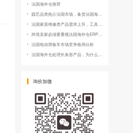
法国海外仓推荐
园艺品类抢占法国市场，备货法国海外仓一件代发成为新趋势
法国家居维修类产品需求上升，工具类卖家可以关注哪些细分方向
跨境卖家必须要重视法国海外仓ERP与WMS协同
法国电动滑板车市场竞争格局分析
法国海外仓处理长条形产品，为什么比普通箱更容易出问题
询价加微