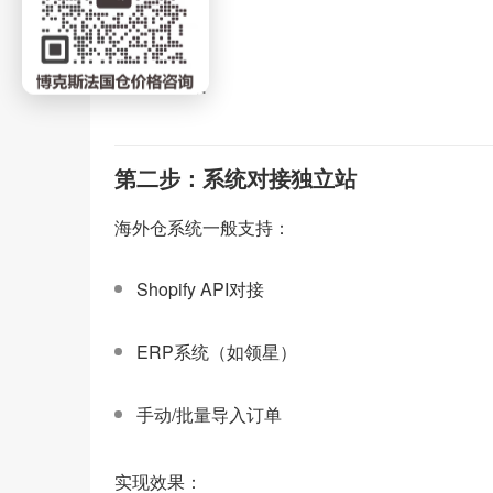
SKU建档
系统上架
第二步：系统对接独立站
海外仓系统一般支持：
Shopify API对接
ERP系统（如领星）
手动/批量导入订单
实现效果：