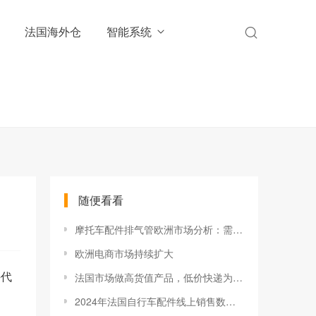
法国海外仓
智能系统
随便看看
摩托车配件排气管欧洲市场分析：需求稳定，但合规门槛越来越高
欧洲电商市场持续扩大
件代
法国市场做高货值产品，低价快递为什么容易拖出售后问题
2024年法国自行车配件线上销售数据分析