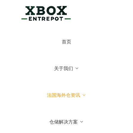
×
博克斯法国仓
首页
博克斯法国仓
你好，可有什么可以帮你的
关于我们
常见问题
1.博克斯法国仓主营业务
法国海外仓资讯
2.博克斯法国仓库地址位于哪
里
仓储解决方案
3.我们可以到法国参观你们仓
库吗？