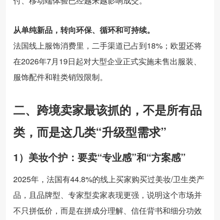
付、移动端体验已经越来越影响成交。
从单纯新品，转向环保、循环和可持续。
法国线上服饰消费里，二手渠道已占到18%；欧盟还将
在2026年7月19日起对大型企业正式实施未售出服装、
服饰配件和鞋类销毁限制。
二、跨境卖家最该抓的，不是所有品
类，而是这几类“升级型需求”
1）美妆个护：要卖“专业感”和“方案感”
2025年，法国有44.8%的线上买家购买过美妆/卫生类产
品，且品牌型、专家型卖家表现更强，说明这个市场并
不只拼低价，而是在拼成分理解、信任背书和细分功效