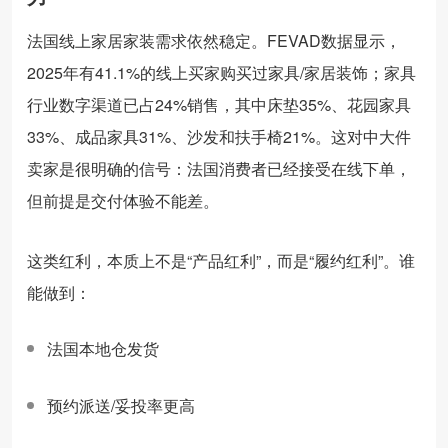
法国线上家居家装需求依然稳定。FEVAD数据显示，
2025年有41.1%的线上买家购买过家具/家居装饰；家具
行业数字渠道已占24%销售，其中床垫35%、花园家具
33%、成品家具31%、沙发和扶手椅21%。这对中大件
卖家是很明确的信号：法国消费者已经接受在线下单，
但前提是交付体验不能差。
这类红利，本质上不是“产品红利”，而是“履约红利”。谁
能做到：
法国本地仓发货
预约派送/妥投率更高