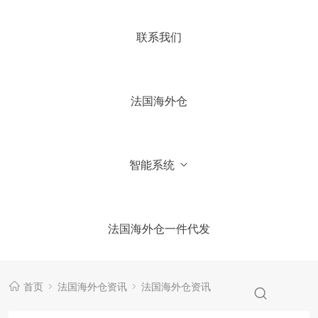
4.你们国内有公司吗？
联系我们
5.加微信获取仓库报价信息
法国海外仓
智能系统
法国海外仓一件代发
首页
法国海外仓资讯
法国海外仓资讯