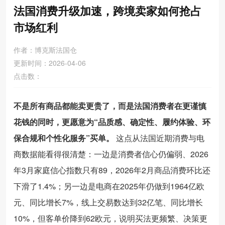
法国消费升级加速，跨境卖家如何抢占
市场红利
作者：博克斯法国仓
更新时间：2026-04-06
点击数：
不是所有商品都能卖更贵了，而是法国消费者在更谨慎
花钱的同时，更愿意为“品质感、确定性、履约体验、环
保合规和个性化服务”买单。
这点从法国近期消费与电
商数据能看得很清楚：一边是消费者信心仍偏弱、2026
年3月家庭信心指数只有89，2026年2月商品消费环比还
下滑了1.4%；另一边是电商在2025年仍做到1964亿欧
元、同比增长7%，线上交易数达到32亿笔、同比增长
10%，但客单价降到62欧元，说明买法更频繁、决策更