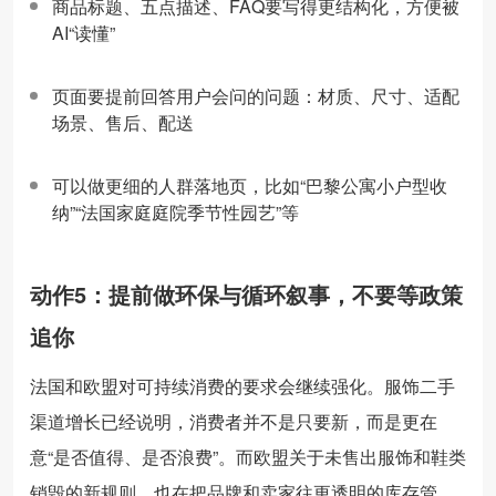
商品标题、五点描述、FAQ要写得更结构化，方便被
AI“读懂”
页面要提前回答用户会问的问题：材质、尺寸、适配
场景、售后、配送
可以做更细的人群落地页，比如“巴黎公寓小户型收
纳”“法国家庭庭院季节性园艺”等
动作5：提前做环保与循环叙事，不要等政策
追你
法国和欧盟对可持续消费的要求会继续强化。服饰二手
渠道增长已经说明，消费者并不是只要新，而是更在
意“是否值得、是否浪费”。而欧盟关于未售出服饰和鞋类
销毁的新规则，也在把品牌和卖家往更透明的库存管