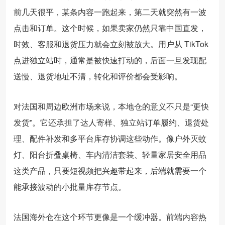
前几天很平，某条内容一跑起来，第二天就突然有一波
点击和订单。这个时候，如果卖家仍然只靠中国直发，
时效、客服和退货压力就会立刻被放大。用户从 TikTok
点进独立站时，通常是被快速打动的，后面一旦发现配
送慢、退货地址不清，转化和评价都会受影响。
对法国和周边欧洲市场来说，本地仓的意义不只是“更快
发货”。它还承担了达人寄样、独立站订单履约、退货处
理、配件补发和多平台库存协调这些动作。像户外灭蚊
灯、阳台折叠桌椅、车内清洁套装、轻量家居安全用品
这类产品，只要短视频把兴趣带起来，后端就需要一个
能承接波动的小批量库存节点。
法国海外仓在这个环节更像是一个缓冲器。前端内容热