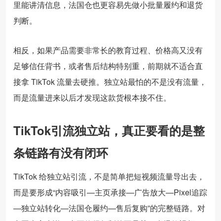
里能讲清信息，法国仓也更容易先做小批量履约和退货
判断。
相反，如果产品需要非常长的教育过程、价格高又没有
足够信任背书，或者售后结构特别重，前期就不适合直
接拿 TikTok 流量去硬推。独立站最怕的不是没有流量，
而是流量进来以后才发现这款货根本接不住。
TikTok引流独立站，真正要看的是整
条链路有没有闭环
TikTok 给独立站引流，不是简单把短视频流量导出去，
而是要形成“内容吸引—主页承接—广告放大—Pixel追踪
—独立站转化—法国仓履约—售后复购”的完整链路。对