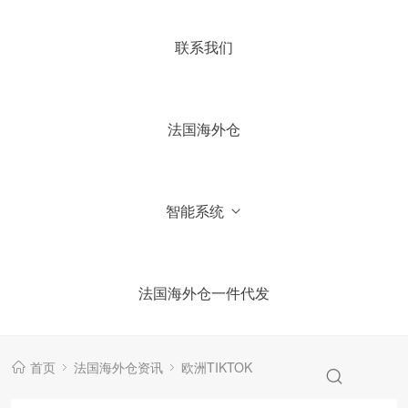
4.你们国内有公司吗？
联系我们
5.加微信获取仓库报价信息
法国海外仓
智能系统
法国海外仓一件代发
首页
法国海外仓资讯
欧洲TIKTOK