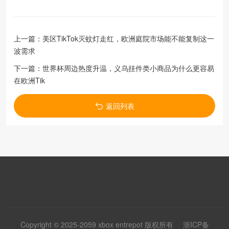
上一篇：
美区TikTok灭蚊灯走红，欧洲庭院市场能不能复制这一
波需求
下一篇：
世界杯周边热度升温，义乌挂件类小商品为什么更容易
在欧洲Tik
返回列表
Copyright © 2025-2059 xbox entrepot 版权所有
浙ICP备