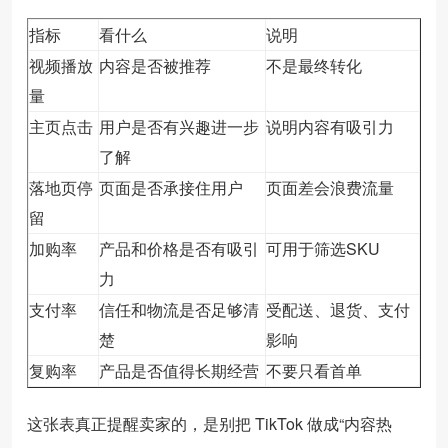
指标
看什么
说明
视频播放
内容是否被推荐
不是最终转化
量
主页点击
用户是否有兴趣进一步
说明内容有吸引力
了解
落地页停
页面是否承接住用户
页面差会浪费流量
留
加购率
产品和价格是否有吸引
可用于筛选SKU
力
支付率
信任和物流是否足够清
受配送、退货、支付
楚
影响
复购率
产品是否值得长期经营
不要只看首单
这张表真正提醒卖家的，是别把 TikTok 做成“内容热