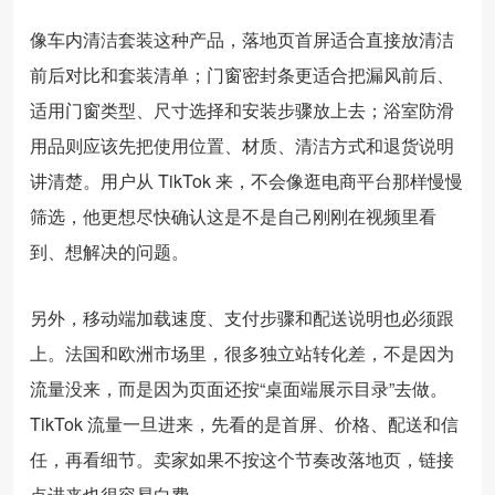
像车内清洁套装这种产品，落地页首屏适合直接放清洁
前后对比和套装清单；门窗密封条更适合把漏风前后、
适用门窗类型、尺寸选择和安装步骤放上去；浴室防滑
用品则应该先把使用位置、材质、清洁方式和退货说明
讲清楚。用户从 TikTok 来，不会像逛电商平台那样慢慢
筛选，他更想尽快确认这是不是自己刚刚在视频里看
到、想解决的问题。
另外，移动端加载速度、支付步骤和配送说明也必须跟
上。法国和欧洲市场里，很多独立站转化差，不是因为
流量没来，而是因为页面还按“桌面端展示目录”去做。
TikTok 流量一旦进来，先看的是首屏、价格、配送和信
任，再看细节。卖家如果不按这个节奏改落地页，链接
点进来也很容易白费。