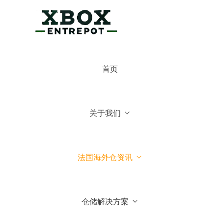
×
博克斯法国仓
首页
博克斯法国仓
你好，可有什么可以帮你的
关于我们
常见问题
1.博克斯法国仓主营业务
法国海外仓资讯
2.博克斯法国仓库地址位于哪
里
仓储解决方案
3.我们可以到法国参观你们仓
库吗？