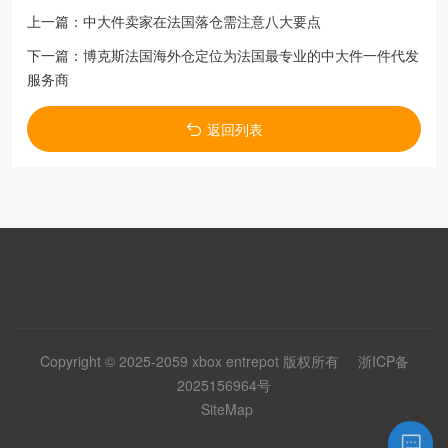
上一篇：
中大件卖家在法国落仓需注意八大要点
下一篇：
博克斯法国海外仓定位为法国最专业的中大件一件代发
服务商
返回列表
Copyright © 2025-2059 xbox entrepot 版权所有
浙ICP备
2025156964号
SiteMap