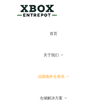
×
博克斯法国仓
首页
博克斯法国仓
你好，可有什么可以帮你的
关于我们
常见问题
1.博克斯法国仓主营业务
法国海外仓资讯
2.博克斯法国仓库地址位于哪
里
仓储解决方案
3.我们可以到法国参观你们仓
库吗？