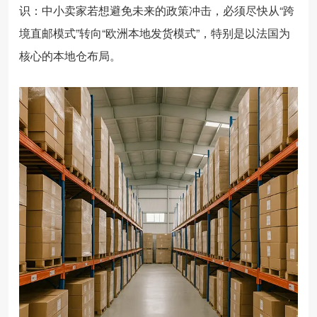
识：中小卖家若想避免未来的政策冲击，必须尽快从“跨
境直邮模式”转向“欧洲本地发货模式”，特别是以法国为
核心的本地仓布局。