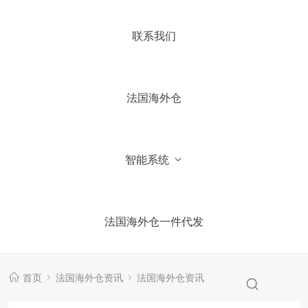
4.你们国内有公司吗？
联系我们
5.加微信获取仓库报价信息
法国海外仓
智能系统
法国海外仓一件代发
首页
法国海外仓资讯
法国海外仓资讯