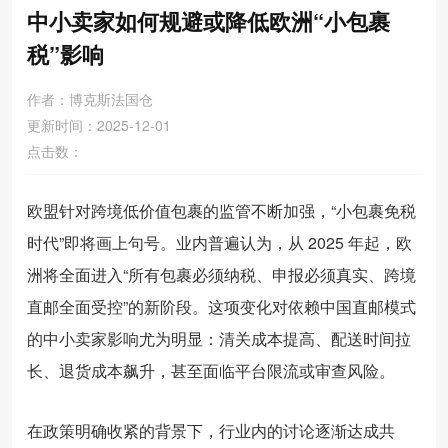
中小卖家如何规避或降低欧洲“小包裹
税”影响
作者：博克斯法国仓
更新时间：2025-12-01
点击数：
欧盟针对跨境低价值包裹的监管不断加强，“小包裹免税
时代”即将画上句号。业内普遍认为，从 2025 年起，欧
洲将全面进入“所有包裹必须纳税、申报必须真实、跨境
直邮全面受控”的新阶段。这项变化对依赖中国直邮模式
的中小卖家影响尤为明显：清关成本提高、配送时间拉
长、退货成本飙升，甚至面临平台限流或审查风险。
在政策明确收紧的背景下，行业内的讨论逐渐达成共