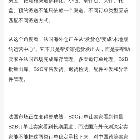
第五，把尾程渠道多样化。小包、取件点、大件、托
盘、预约派送不能只依赖一个渠道。不同订单类型应该
匹配不同派送方式。
从这个角度看，法国海外仓正在从“发货仓”变成“本地履
约运营中心”。它不只是帮卖家把货发出去，而是要帮助
卖家在法国市场完成库存管理、多渠道订单处理、B2B
批量出库、B2C零售发货、退货检测、配件补发和异常
件管理。
法国市场正在变得更成熟。B2C订单让卖家看到销量，
B2B订单让卖家看到长期渠道，而法国海外仓则决定卖
家能不能把这两类订单稳定承接下来。对中国跨境卖家