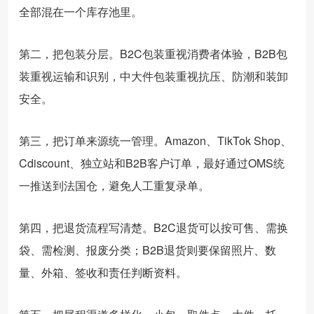
全部混在一个库存池里。
第二，把包装分层。B2C包装重视消费者体验，B2B包
装重视运输和识别，中大件包装重视抗压、防潮和装卸
安全。
第三，把订单来源统一管理。Amazon、TikTok Shop、
Cdiscount、独立站和B2B客户订单，最好通过OMS统
一推送到法国仓，避免人工重复录单。
第四，把退货流程写清楚。B2C退货可以按可售、需换
袋、需检测、报废分类；B2B退货则要保留照片、数
量、外箱、签收和责任判断资料。