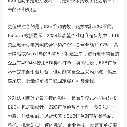
B2B电商不是短期波动，而是企业采购数字化之后留下
来的长期变化。
更值得注意的是，B2B采购的数字化方式和B2C不同。
Eurostat数据显示，2024年欧盟企业电商销售额中，EDI
类型电子订单贡献的营业额占企业总营业额11.07%，高
于网站或App订单的8.39%；制造业中，进行电子销售的
企业有46.04%使用EDI类型订单。换句话说，B2B订单
不一定来自平台后台，也可能来自企业采购系统、供应
链系统、批量订单接口或固定客户补货流程。
这对法国海外仓最直接的影响，是操作模式不能再只按
B2C小包逻辑设计。B2C订单通常是单件、多SKU、小
包裹、时效敏感、退货频繁；B2B订单则可能是整箱、
整托、批量SKU、预约派送、企业签收、发票和单据要