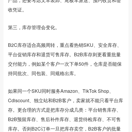
产品，还要考虑叉车装卸、尾板车派送、预约收货和签
收凭证。
第三，库存管理会变化。
B2C库存适合高频周转，重点看热销SKU、安全库存、
平台促销库存和退货可售库存。B2B库存则更看重批量
交付能力，例如某个客户一次下单50件，仓库是否能保
持同批次、同包装、同规格出库。
如果同一个SKU同时服务Amazon、TikTok Shop、
Cdiscount、独立站和B2B客户，卖家就不能只看平台库
存。更合理的方式是把库存分成几类：平台销售库存、
B2B预留库存、售后补件库存、退货待检库存、不可售
库存。否则B2C订单一旦把库存卖空，B2B客户的批量