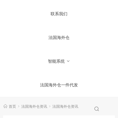
4.你们国内有公司吗？
联系我们
5.加微信获取仓库报价信息
法国海外仓
智能系统
法国海外仓一件代发
首页
法国海外仓资讯
法国海外仓资讯