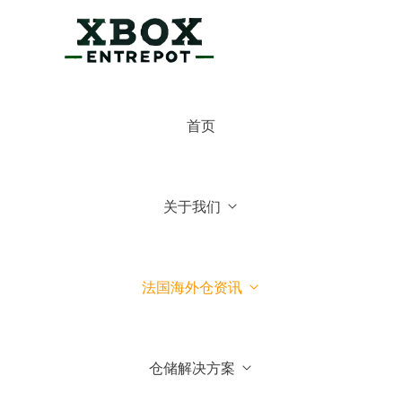
×
博克斯法国仓
首页
博克斯法国仓
你好，可有什么可以帮你的
关于我们
常见问题
1.博克斯法国仓主营业务
法国海外仓资讯
2.博克斯法国仓库地址位于哪
里
仓储解决方案
3.我们可以到法国参观你们仓
库吗？