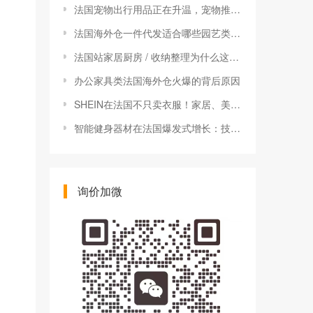
法国宠物出行用品正在升温，宠物推车、围栏、车载垫适不适合入仓
法国海外仓一件代发适合哪些园艺类产品？
法国站家居厨房 / 收纳整理为什么这么强？一篇看懂类目机会与数据逻辑
办公家具类法国海外仓火爆的背后原因
SHEIN在法国不只卖衣服！家居、美妆销量暴涨揭秘
智能健身器材在法国爆发式增长：技术革命与健康需求的“双向奔赴”
询价加微