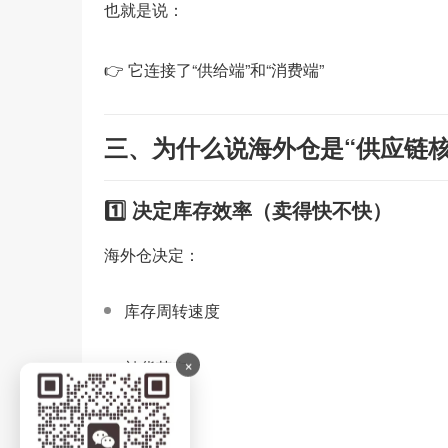
也就是说：
👉 它连接了“供给端”和“消费端”
三、为什么说海外仓是“供应链核
1️⃣ 决定库存效率（卖得快不快）
海外仓决定：
库存周转速度
×
补货节奏
SKU结构