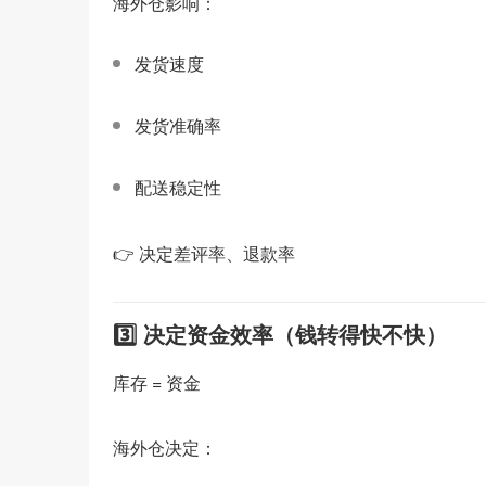
海外仓影响：
发货速度
发货准确率
配送稳定性
👉 决定差评率、退款率
3️⃣ 决定资金效率（钱转得快不快）
库存 = 资金
海外仓决定：