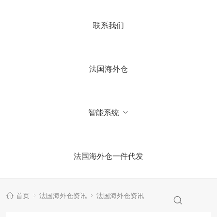
4.你们国内有公司吗？
联系我们
5.加微信获取仓库报价信息
法国海外仓
智能系统
法国海外仓一件代发
首页
法国海外仓资讯
法国海外仓资讯