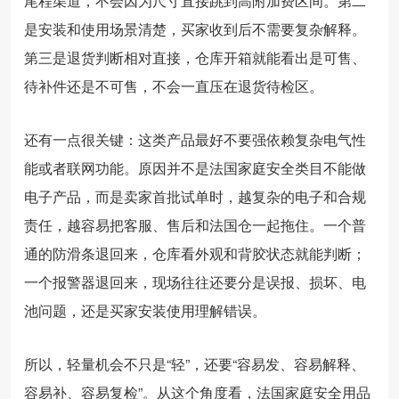
尾程渠道，不会因为尺寸直接跳到高附加费区间。第二
是安装和使用场景清楚，买家收到后不需要复杂解释。
第三是退货判断相对直接，仓库开箱就能看出是可售、
待补件还是不可售，不会一直压在退货待检区。
还有一点很关键：这类产品最好不要强依赖复杂电气性
能或者联网功能。原因并不是法国家庭安全类目不能做
电子产品，而是卖家首批试单时，越复杂的电子和合规
责任，越容易把客服、售后和法国仓一起拖住。一个普
通的防滑条退回来，仓库看外观和背胶状态就能判断；
一个报警器退回来，现场往往还要分是误报、损坏、电
池问题，还是买家安装使用理解错误。
所以，轻量机会不只是“轻”，还要“容易发、容易解释、
容易补、容易复检”。从这个角度看，法国家庭安全用品