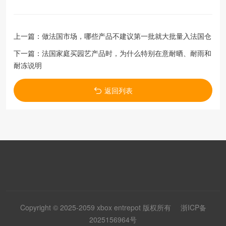
上一篇：
做法国市场，哪些产品不建议第一批就大批量入法国仓
下一篇：
法国家庭买园艺产品时，为什么特别在意耐晒、耐雨和
耐冻说明
返回列表
Copyright © 2025-2059 xbox entrepot 版权所有
浙ICP备
2025156964号