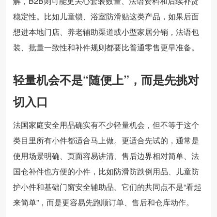
解，B2B则可能更关心套装数量、法语资料和后续补货
稳定性。比如儿童锁、浴室防滑贴这类产品，如果后面
想进本地门店、养老辅助渠道或小型家居分销，法语包
装、批量一致性和补件规则都要比普通零售更早准备。
轻量机会不是“随便上”，而是先挑对
切入口
法国家庭安全用品确实有不少轻量机会，但不等于这个
类目里所有小件都适合马上做。更适合先试的，通常是
使用场景明确、页面容易讲清、售后边界相对简单、法
国仓补件也方便的小件，比如防滑防跌倒用品、儿童防
护小件和基础门窗安全辅助品。它们的共同点不是“看起
来简单”，而是更容易先跑顺订单、售后和仓库动作。