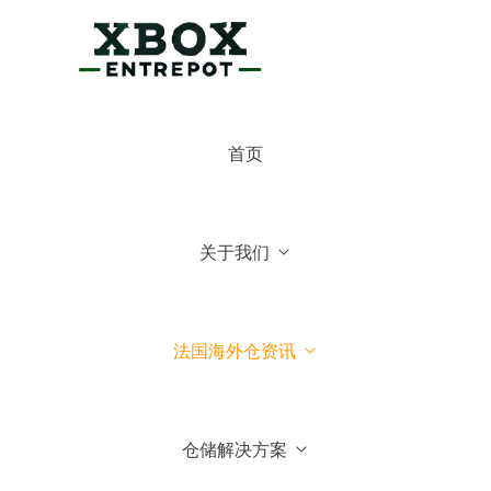
×
博克斯法国仓
首页
博克斯法国仓
你好，可有什么可以帮你的
关于我们
常见问题
1.博克斯法国仓主营业务
法国海外仓资讯
2.博克斯法国仓库地址位于哪
里
仓储解决方案
3.我们可以到法国参观你们仓
库吗？