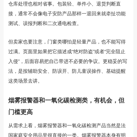
仓库处理也相对省事。包装轻、单件小、退货判断直
接，通常不会像电子安防产品那样一退回来就牵扯功能
测试、误报判断和二次通电检查。
但卖家也要注意，门窗类哪怕是轻量产品，也不能写得
过满。页面里如果把它描述成“绝对防盗”或者“完全阻止
入侵”，后面容易把自己带进不必要的争议。更稳妥的写
法，是按辅助安全、防误开、防儿童误操作、基础提醒
这类场景去讲。
烟雾报警器和一氧化碳检测类，有机会，但
门槛更高
从需求上看，烟雾报警器和一氧化碳检测产品当然是法
国家庭安全用品里很直接的一类。烟雾报警器本身有明