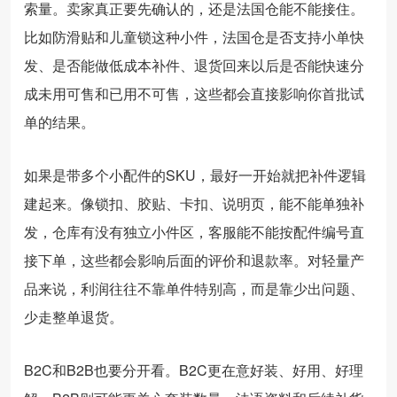
索量。卖家真正要先确认的，还是法国仓能不能接住。
比如防滑贴和儿童锁这种小件，法国仓是否支持小单快
发、是否能做低成本补件、退货回来以后是否能快速分
成未用可售和已用不可售，这些都会直接影响你首批试
单的结果。
如果是带多个小配件的SKU，最好一开始就把补件逻辑
建起来。像锁扣、胶贴、卡扣、说明页，能不能单独补
发，仓库有没有独立小件区，客服能不能按配件编号直
接下单，这些都会影响后面的评价和退款率。对轻量产
品来说，利润往往不靠单件特别高，而是靠少出问题、
少走整单退货。
B2C和B2B也要分开看。B2C更在意好装、好用、好理