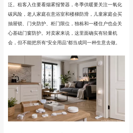
泛。租客入住要看烟雾报警器，冬季供暖要关注一氧化
碳风险，老人家庭在意浴室和楼梯防滑，儿童家庭会买
抽屉锁、门夹防护、柜门限位，独栋和一楼住户也会关
心基础门窗防护。对卖家来说，这里面确实有轻量机
会，但不能把所有“安全用品”都当成同一种生意去做。