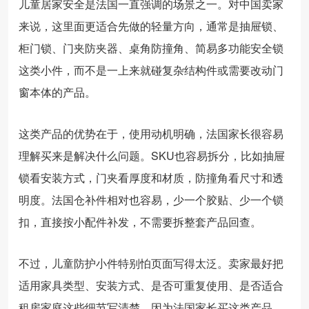
儿童居家安全是法国一直强调的场景之一。对中国卖家
来说，这里面更适合先做的轻量方向，通常是抽屉锁、
柜门锁、门夹防夹器、桌角防撞角、简易多功能安全锁
这类小件，而不是一上来就碰复杂结构件或需要改动门
窗本体的产品。
这类产品的优势在于，使用动机明确，法国家长很容易
理解买来是解决什么问题。SKU也容易拆分，比如抽屉
锁看安装方式，门夹看厚度和材质，防撞角看尺寸和透
明度。法国仓补件相对也容易，少一个胶贴、少一个锁
扣，直接按小配件补发，不需要拆整套产品回查。
不过，儿童防护小件特别怕页面写得太泛。卖家最好把
适用家具类型、安装方式、是否可重复使用、是否适合
租房家庭这些细节写清楚。因为法国家长买这类产品