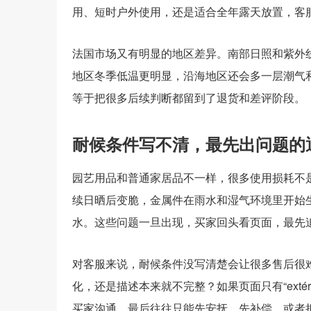
用、短时户外使用，还是适合全年露天放置，客
法国市场又有明显的地区差异。南部日照和紫外
地区冬季低温更明显，沿海地区还会多一层潮气和
等于把很多后续判断都留到了退货和差评阶段。
耐候条件写不清，最先出问题的
园艺用品和普通家居品不一样，很多使用损耗不
续日晒后变脆，金属件在雨水和湿气环境里开始
水。这些问题一旦出现，买家回头看页面，最先追
对客服来说，耐候条件没写清楚会让很多售后很
化，还是描述本来就不完整？如果页面只有“exté
买家沟通，最后往往只能先安抚、先补偿，或者