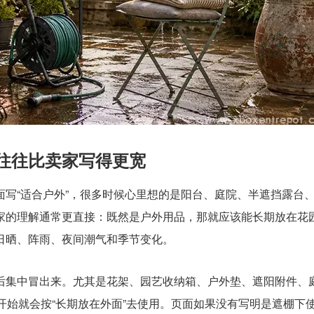
解往往比卖家写得更宽
写“适合户外”，很多时候心里想的是阳台、庭院、半遮挡露台
家的理解通常更直接：既然是户外用品，那就应该能长期放在花
日晒、阵雨、夜间潮气和季节变化。
后集中冒出来。尤其是花架、园艺收纳箱、户外垫、遮阳附件、
开始就会按“长期放在外面”去使用。页面如果没有写明是遮棚下