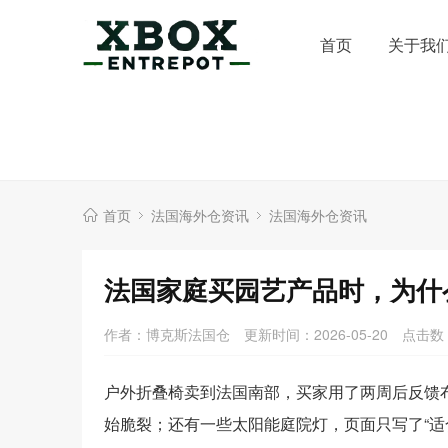
首页
关于我
首页
法国海外仓资讯
法国海外仓资讯
法国家庭买园艺产品时，为什
作者：博克斯法国仓
更新时间：2026-05-20
点击数
户外折叠椅卖到法国南部，买家用了两周后反馈
始脆裂；还有一些太阳能庭院灯，页面只写了“适