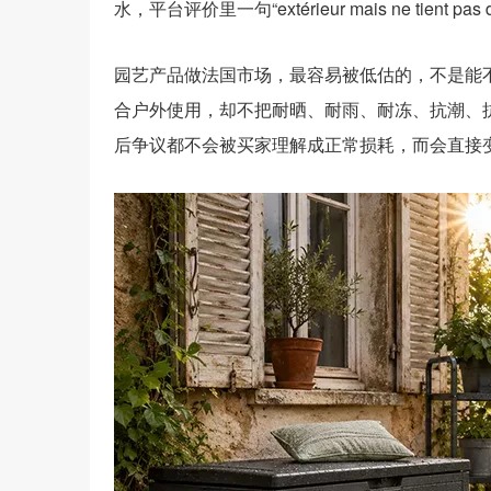
水，平台评价里一句“extérieur mais ne tien
园艺产品做法国市场，最容易被低估的，不是能不
合户外使用，却不把耐晒、耐雨、耐冻、抗潮、
后争议都不会被买家理解成正常损耗，而会直接变成