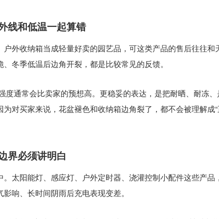
外线和低温一起算错
、户外收纳箱当成轻量好卖的园艺品，可这类产品的售后往往和
脆、冬季低温后边角开裂，都是比较常见的反馈。
使用强度通常会比卖家的预想高。更稳妥的表达，是把耐晒、耐冻、
因为对买家来说，花盆褪色和收纳箱边角裂了，都不会被理解成“
边界必须讲明白
中。太阳能灯、感应灯、户外定时器、浇灌控制小配件这些产品
气影响、长时间阴雨后充电表现变差。