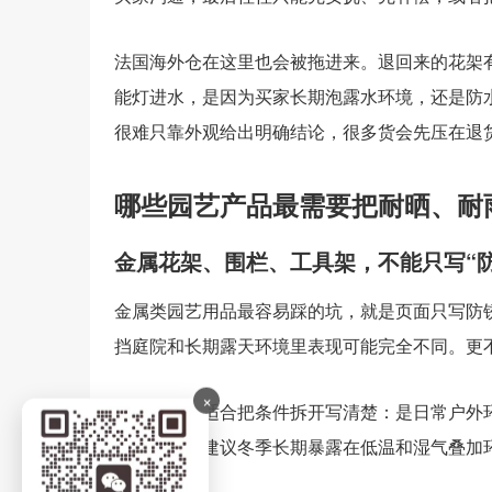
法国海外仓在这里也会被拖进来。退回来的花架
能灯进水，是因为买家长期泡露水环境，还是防
很难只靠外观给出明确结论，很多货会先压在退
哪些园艺产品最需要把耐晒、耐
金属花架、围栏、工具架，不能只写“防
金属类园艺用品最容易踩的坑，就是页面只写防
挡庭院和长期露天环境里表现可能完全不同。更
×
这类产品更适合把条件拆开写清楚：是日常户外
露天；是否建议冬季长期暴露在低温和湿气叠加环
理解。