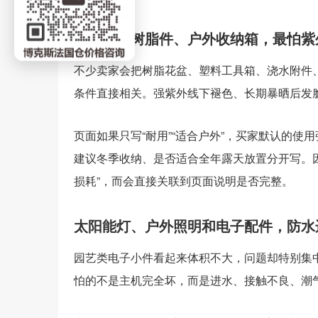
塑料件、树脂件、户外收纳箱，最怕紫
不少卖家会把树脂花盆、塑料工具箱、浇水附件
条件直接相关。强紫外线下褪色、长期暴晒后发
页面如果只写“耐用”“适合户外”，买家默认的
建议冬季收纳、是否适合全年露天放置分开写。
损耗”，而会直接关联到页面说明是否完整。
太阳能灯、户外照明和电子配件，防水
园艺类电子小件看起来体积不大，问题却特别集
怕的不是主机完全坏，而是进水、接触不良、潮