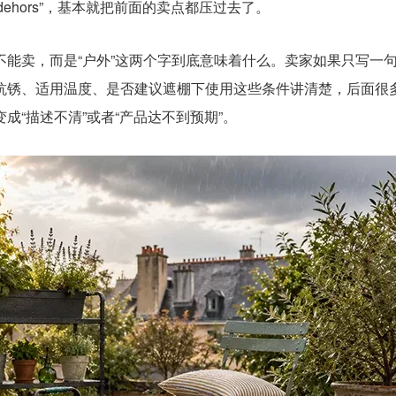
t pas dehors”，基本就把前面的卖点都压过去了。
能卖，而是“户外”这两个字到底意味着什么。卖家如果只写一
抗锈、适用温度、是否建议遮棚下使用这些条件讲清楚，后面很
“描述不清”或者“产品达不到预期”。