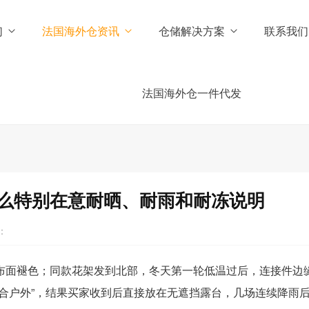
们
法国海外仓资讯
仓储解决方案
联系我们
法国海外仓一件代发
么特别在意耐晒、耐雨和耐冻说明
：
布面褪色；同款花架发到北部，冬天第一轮低温过后，连接件边
合户外”，结果买家收到后直接放在无遮挡露台，几场连续降雨