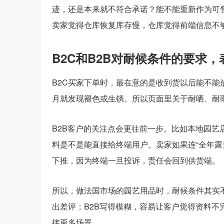
迹，还是本来就不符合承诺？能不能重新作为可
卖家觉得仓库恢复库存慢，仓库觉得前端信息不
B2C和B2B对耐候条件的要求
B2C买家下单时，最在意的是收到货以后能不
月就发现褪色或生锈。所以页面里关于耐晒、耐
B2B客户的关注点会更往前一步。比如本地园
料是不是能直接给终端用户。卖家如果连“全年露天
下推，因为终端一旦投诉，责任会回到供货端。
所以，做法国市场的园艺用品时，耐候条件其实
出差评；B2B写得模糊，容易让客户觉得资料
接更多场景。