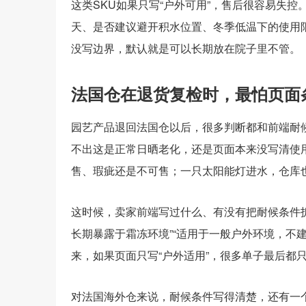
这类SKU如果只写“户外可用”，售后很容易失
天、是否建议避开积水位置、冬季低温下的使用限制写
没写边界，默认就是可以长期放在院子里不管。
法国仓在退货复检时，最怕页面
园艺产品退回法国仓以后，很多判断都和前端耐
不出这是正常日晒老化，还是页面本来没写清使
售、瑕疵还是不可售；一只太阳能灯进水，仓库
这时候，卖家前端写过什么、有没有把耐候条件拆
长期暴露于霜冻环境”“适用于一般户外环境，不
来，如果页面只写“户外适用”，很多单子最后都
对法国海外仓来说，耐候条件写得清楚，还有一