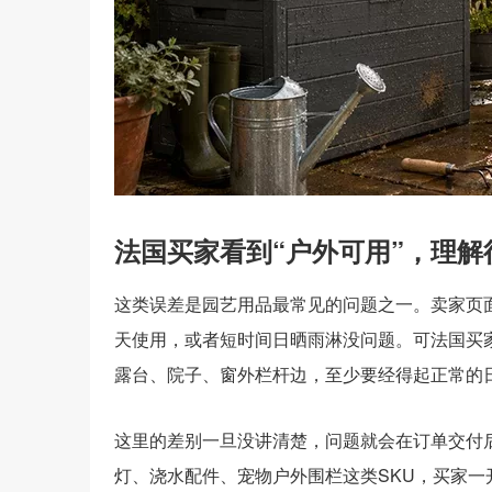
法国买家看到“户外可用”，理
这类误差是园艺用品最常见的问题之一。卖家页面
天使用，或者短时间日晒雨淋没问题。可法国买
露台、院子、窗外栏杆边，至少要经得起正常的
这里的差别一旦没讲清楚，问题就会在订单交付
灯、浇水配件、宠物户外围栏这类SKU，买家一