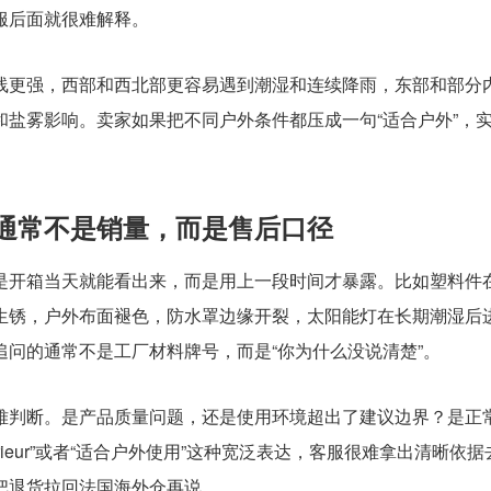
服后面就很难解释。
线更强，西部和西北部更容易遇到潮湿和连续降雨，东部和部分
盐雾影响。卖家如果把不同户外条件都压成一句“适合户外”，
通常不是销量，而是售后口径
是开箱当天就能看出来，而是用上一段时间才暴露。比如塑料件
生锈，户外布面褪色，防水罩边缘开裂，太阳能灯在长期潮湿后
问的通常不是工厂材料牌号，而是“你为什么没说清楚”。
难判断。是产品质量问题，还是使用环境超出了建议边界？是正
rieur”或者“适合户外使用”这种宽泛表达，客服很难拿出清晰依据
把退货拉回法国海外仓再说。