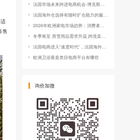
法国市场未来跨进电商机会-博克斯法国仓
法国海外仓选择有随时扩仓能力的服务商有多重要
句适
2026年欧洲家电市场趋势：消费者更关注“省电、性价比、智能化和耐用维修”
多售
冬季将至 滑雪用品需求升温 跨境卖家提前将货物前置法国仓备战旺季
法国电商进入“速度时代”，法国海外仓代发成跨境卖家必修课
欧洲卫浴垂直类目电商平台有哪些
询价加微