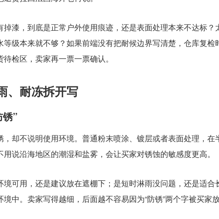
有掉漆，到底是正常户外使用痕迹，还是表面处理本来不达标？
水等级本来就不够？如果前端没有把耐候边界写清楚，仓库复检
货待检区，卖家再一票一票确认。
雨、耐冻拆开写
锈”
锈，却不说明使用环境。普通粉末喷涂、镀层或者表面处理，在
不用说沿海地区的潮湿和盐雾，会让买家对锈蚀的敏感度更高。
环境可用，还是建议放在遮棚下；是短时淋雨没问题，还是适合
境中。卖家写得越细，后面越不容易因为“防锈”两个字被买家