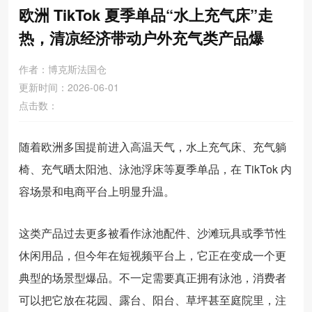
欧洲 TikTok 夏季单品“水上充气床”走
热，清凉经济带动户外充气类产品爆
作者：博克斯法国仓
更新时间：2026-06-01
点击数：
随着欧洲多国提前进入高温天气，水上充气床、充气躺
椅、充气晒太阳池、泳池浮床等夏季单品，在 TikTok 内
容场景和电商平台上明显升温。
这类产品过去更多被看作泳池配件、沙滩玩具或季节性
休闲用品，但今年在短视频平台上，它正在变成一个更
典型的场景型爆品。不一定需要真正拥有泳池，消费者
可以把它放在花园、露台、阳台、草坪甚至庭院里，注