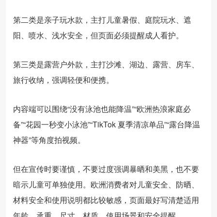
第二类是亲子玩水款，主打儿童暑假、庭院玩水、遮
阳、喷水、浅水安全，但页面必须提醒成人看护。
第三类是露营户外款，主打沙滩、湖边、露营、房车、
旅行收纳，强调轻便和便携。
内容端可以围绕“没有泳池也能降温”“欧洲热浪家庭必
备”“花园一秒变小泳池”“TikTok 夏季清凉单品”“露台降温
神器”等角度拍视频。
但在宣传时要谨慎，不要过度强调暴晒和美黑，也不要
暗示儿童可单独使用。欧洲消费者对儿童安全、防晒、
材料安全和使用说明都比较敏感，页面最好写清楚适用
年龄、承重、尺寸、材质、使用场景和安全提醒。