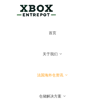
×
博克斯法国仓
首页
博克斯法国仓
你好，可有什么可以帮你的
关于我们
常见问题
1.博克斯法国仓主营业务
法国海外仓资讯
2.博克斯法国仓库地址位于哪
里
仓储解决方案
3.我们可以到法国参观你们仓
库吗？