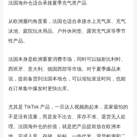
法国海外仓适合承接夏季充气类产品
从欧洲履约角度看，法国仓适合承接水上充气床、充气
泳池、庭院玩水用品、户外休闲垫、露营充气床等季节
性产品。
法国本身是欧洲重要消费市场，同时可以辐射比利时、
西班牙、意大利、德国西部等市场。对于夏季爆品来
说，提前备货到法国本地仓，可以缩短派送时间，也能
在订单集中爆发时更快出库。
尤其是 TikTok 产品，一旦达人视频跑起来，卖家最怕的
不是没有流量，而是发不出去、库存不准、退货无人处
理。法国海外仓的价值，就是把产品提前放在欧洲本
地，完成入库、存储、贴标、一件代发、退货检测和二