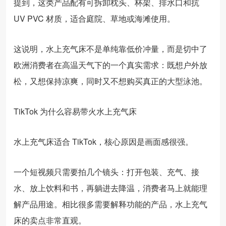
提到，这类产品配有可拆卸枕头、杯架、排水口和抗
UV PVC 材质，适合庭院、草地或海滩使用。
这说明，水上充气床不是单纯靠低价冲量，而是切中了
欧洲消费者在高温天气下的一个真实需求：既想户外放
松，又想保持凉爽，同时又不想购买真正的大型泳池。
TikTok 为什么容易带火水上充气床
水上充气床适合 TikTok，核心原因是画面感很强。
一个短视频只需要拍几个镜头：打开包装、充气、接
水、放上饮料和书，再躺进去降温，消费者马上就能理
解产品用途。相比很多需要解释功能的产品，水上充气
床的卖点非常直观。