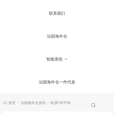
4.你们国内有公司吗？
联系我们
5.加微信获取仓库报价信息
法国海外仓
智能系统
法国海外仓一件代发
首页
法国海外仓资讯
欧洲TIKTOK