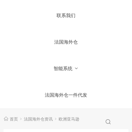
4.你们国内有公司吗？
联系我们
5.加微信获取仓库报价信息
法国海外仓
智能系统
法国海外仓一件代发
首页
法国海外仓资讯
欧洲亚马逊