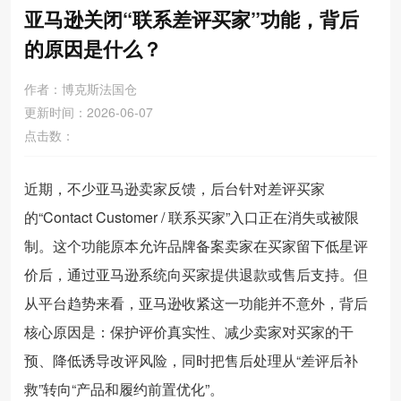
亚马逊关闭“联系差评买家”功能，背后
的原因是什么？
作者：博克斯法国仓
更新时间：2026-06-07
点击数：
近期，不少亚马逊卖家反馈，后台针对差评买家
的“Contact Customer / 联系买家”入口正在消失或被限
制。这个功能原本允许品牌备案卖家在买家留下低星评
价后，通过亚马逊系统向买家提供退款或售后支持。但
从平台趋势来看，亚马逊收紧这一功能并不意外，背后
核心原因是：保护评价真实性、减少卖家对买家的干
预、降低诱导改评风险，同时把售后处理从“差评后补
救”转向“产品和履约前置优化”。