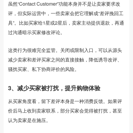
虽然“Contact Customer”功能本身并不是让卖家要求改
评，但实际运营中，一些卖家会把它理解成“差评挽回工
具”。比如买家给1星或2星后，卖家主动提供退款，再通
过沟通暗示买家修改评论。
这类行为很难完全监管。关闭或限制入口，可以从源头
减少卖家和差评买家之间的直接接触，降低诱导改评、
骚扰买家、私下协商评价的风险。
3、减少买家被打扰，提升购物体验
从买家角度看，留下差评本身是一种消费反馈。如果评
价后马上收到卖家联系，部分买家会觉得被打扰，甚至
认为卖家是在施压。