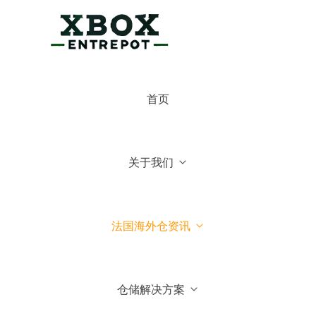
×
博克斯法国仓
首页
博克斯法国仓
你好，可有什么可以帮你的
关于我们
常见问题
1.博克斯法国仓主营业务
法国海外仓资讯
2.博克斯法国仓库地址位于哪
里
仓储解决方案
3.我们可以到法国参观你们仓
库吗？