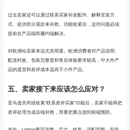
过去卖家还可以通过联系买家补发配件、解释安装方
式、提供部分退款来补救。功能收紧后，这些问题必须
提前在产品端和履约端解决。
对欧洲站卖家来说尤其明显。欧洲消费者对产品说明、
配送时效、包装完整度和售后体验要求较高，中大件产
品的退货和差评成本远高于小件产品。
五、卖家接下来应该怎么应对？
亚马逊关闭或收紧“联系差评买家”功能后，卖家不能再把
差评处理当成后端补救，而要把重点放到前端预防。
首先，Listing要写清楚。尺寸、材质、适配范围、安装