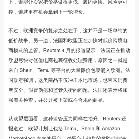
下，谁能让卖家把价格做得更低、履约更快、风险更可
控，谁就更有机会拿到下一轮增长。
不过，欧洲竞争的复杂之处在于，这并不是一场单纯的
低价战争。另一边，法国和欧盟正在加快对低价跨境电
商模式的监管。Reuters 4 月的报道显示，法国正在推动
欧盟尽快对低值电商包裹征收处理费用，原因之一就是
来自 Shein、Temu 等平台的大量廉价包裹涌入欧洲。法
国政府强调，这类商品不仅冲击本地市场，也带来消费
者安全、假冒伪劣和监管失衡的问题。法国还表示将加
强海关检查，并公开被下架或不合规的商品。
从欧盟层面看，这种监管压力同样在抬升。Reuters 还
报道过，欧盟计划让包括 Temu、Shein 和 Amazon
Marketplace 在内的平台，对平台上销售的危险或非法