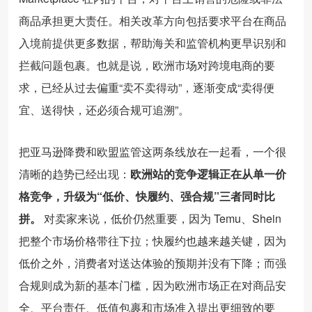
商品承担更大责任。相关改革方向包括要求平台在商品
入境前提供更多数据，帮助海关和监管机构更早识别和
拦截问题包裹。也就是说，欧洲市场对跨境电商的要
求，已经从过去偏重“卖不卖得动”，逐渐变成“卖得便
宜、送得快，还必须合规可追溯”。
把亚马逊降费和欧盟监管这两条线放在一起看，一个很
清晰的趋势已经出现：
欧洲站的竞争逻辑正在从单一价
格竞争，升级为“低价、快履约、强合规”三者同时比
拼。
对卖家来说，低价仍然重要，因为 Temu、Shein
把整个市场价格带往下拉；快履约也越来越关键，因为
低价之外，消费者对送达体验的预期并没有下降；而强
合规则成为新的基本门槛，因为欧洲市场正在对商品安
全、平台责任、低值包裹和市场准入提出更细致的要