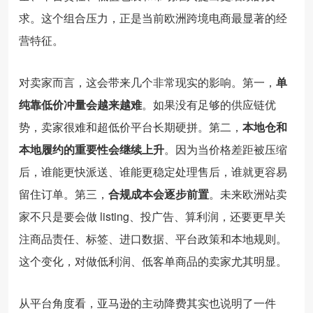
求。这个组合压力，正是当前欧洲跨境电商最显著的经
营特征。
对卖家而言，这会带来几个非常现实的影响。第一，
单
纯靠低价冲量会越来越难
。如果没有足够的供应链优
势，卖家很难和超低价平台长期硬拼。第二，
本地仓和
本地履约的重要性会继续上升
。因为当价格差距被压缩
后，谁能更快派送、谁能更稳定处理售后，谁就更容易
留住订单。第三，
合规成本会逐步前置
。未来欧洲站卖
家不只是要会做 listing、投广告、算利润，还要更早关
注商品责任、标签、进口数据、平台政策和本地规则。
这个变化，对做低利润、低客单商品的卖家尤其明显。
从平台角度看，亚马逊的主动降费其实也说明了一件