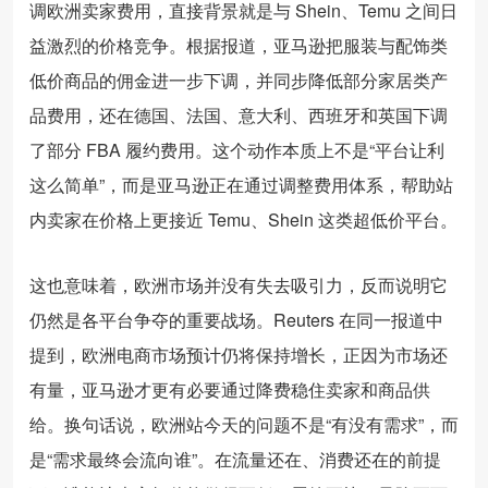
调欧洲卖家费用，直接背景就是与 Shein、Temu 之间日
益激烈的价格竞争。根据报道，亚马逊把服装与配饰类
低价商品的佣金进一步下调，并同步降低部分家居类产
品费用，还在德国、法国、意大利、西班牙和英国下调
了部分 FBA 履约费用。这个动作本质上不是“平台让利
这么简单”，而是亚马逊正在通过调整费用体系，帮助站
内卖家在价格上更接近 Temu、Shein 这类超低价平台。
这也意味着，欧洲市场并没有失去吸引力，反而说明它
仍然是各平台争夺的重要战场。Reuters 在同一报道中
提到，欧洲电商市场预计仍将保持增长，正因为市场还
有量，亚马逊才更有必要通过降费稳住卖家和商品供
给。换句话说，欧洲站今天的问题不是“有没有需求”，而
是“需求最终会流向谁”。在流量还在、消费还在的前提