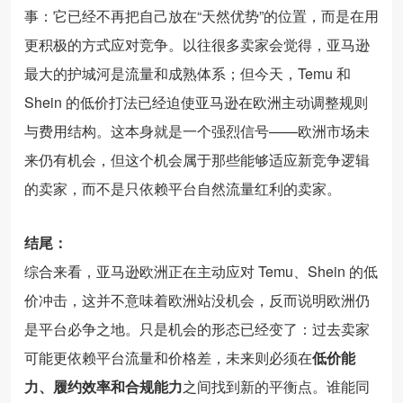
事：它已经不再把自己放在“天然优势”的位置，而是在用
更积极的方式应对竞争。以往很多卖家会觉得，亚马逊
最大的护城河是流量和成熟体系；但今天，Temu 和
Shein 的低价打法已经迫使亚马逊在欧洲主动调整规则
与费用结构。这本身就是一个强烈信号——欧洲市场未
来仍有机会，但这个机会属于那些能够适应新竞争逻辑
的卖家，而不是只依赖平台自然流量红利的卖家。
结尾：
综合来看，亚马逊欧洲正在主动应对 Temu、Shein 的低
价冲击，这并不意味着欧洲站没机会，反而说明欧洲仍
是平台必争之地。只是机会的形态已经变了：过去卖家
可能更依赖平台流量和价格差，未来则必须在
低价能
力、履约效率和合规能力
之间找到新的平衡点。谁能同