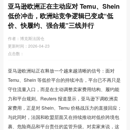
亚马逊欧洲正在主动应对 Temu、Shein
低价冲击，欧洲站竞争逻辑已变成“低
价、快履约、强合规”三线并行
作者：博克斯法国仓
更新时间：2026-04-23
点击数：
亚马逊欧洲站正在释放一个越来越清晰的信号：面对
Temu、Shein 等低价平台的持续冲击，平台已不再只是
守住流量入口，而是在主动调整卖家费用结构、履约能
力和平台规则。Reuters 报道显示，亚马逊下调欧洲卖
家费用，正是对 Shein、Temu 价格战压力的直接回应；
与此同时，法国和欧盟层面又在持续推动对低价跨境包
裹、危险商品和平台责任的监管升级。对卖家来说，这