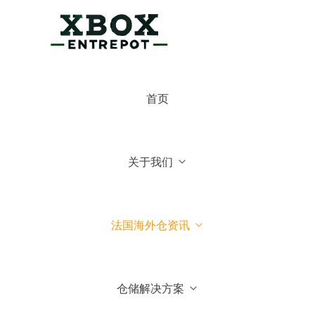
×
博克斯法国仓
首页
博克斯法国仓
你好，可有什么可以帮你的
关于我们
常见问题
1.博克斯法国仓主营业务
法国海外仓资讯
2.博克斯法国仓库地址位于哪
里
仓储解决方案
3.我们可以到法国参观你们仓
库吗？