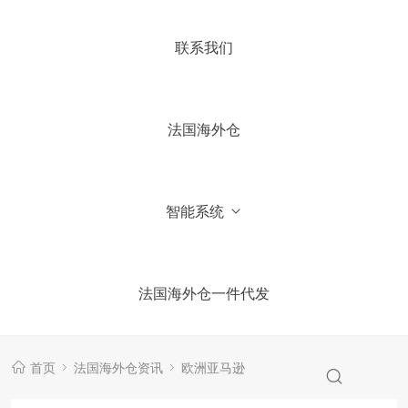
4.你们国内有公司吗？
联系我们
5.加微信获取仓库报价信息
法国海外仓
智能系统
法国海外仓一件代发
首页
法国海外仓资讯
欧洲亚马逊