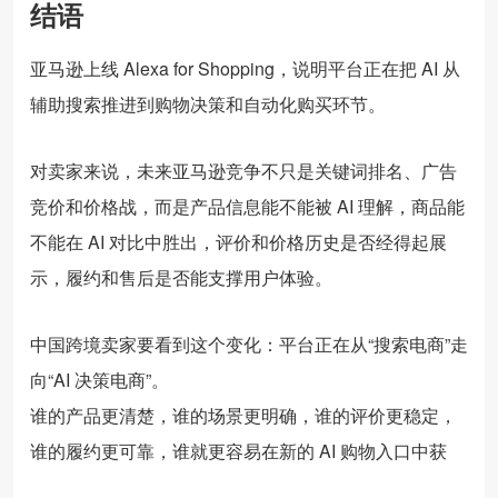
结语
亚马逊上线 Alexa for Shopping，说明平台正在把 AI 从
辅助搜索推进到购物决策和自动化购买环节。
对卖家来说，未来亚马逊竞争不只是关键词排名、广告
竞价和价格战，而是产品信息能不能被 AI 理解，商品能
不能在 AI 对比中胜出，评价和价格历史是否经得起展
示，履约和售后是否能支撑用户体验。
中国跨境卖家要看到这个变化：平台正在从“搜索电商”走
向“AI 决策电商”。
谁的产品更清楚，谁的场景更明确，谁的评价更稳定，
谁的履约更可靠，谁就更容易在新的 AI 购物入口中获