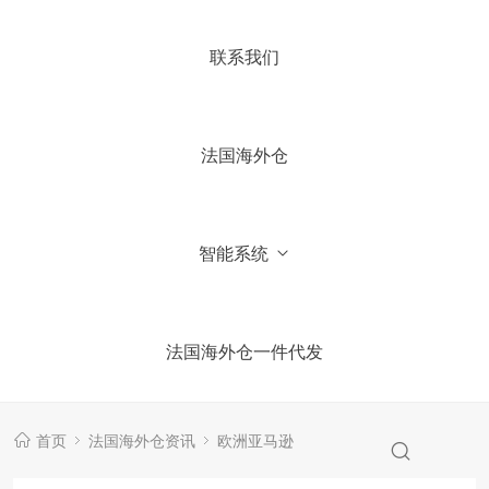
4.你们国内有公司吗？
联系我们
5.加微信获取仓库报价信息
法国海外仓
智能系统
法国海外仓一件代发
首页
法国海外仓资讯
欧洲亚马逊