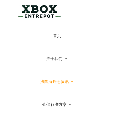
×
博克斯法国仓
首页
博克斯法国仓
你好，可有什么可以帮你的
关于我们
常见问题
1.博克斯法国仓主营业务
法国海外仓资讯
2.博克斯法国仓库地址位于哪
里
仓储解决方案
3.我们可以到法国参观你们仓
库吗？