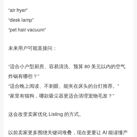
“air fryer”
“desk lamp”
“pet hair vacuum”
未来用户可能直接问：
“适合小户型厨房、容易清洗、预算 80 美元以内的空气
炸锅有哪些？”
“适合晚上阅读、不刺眼、能夹在床头的台灯推荐。”
“家里有猫狗，哪款吸尘器更适合清理宠物毛发？”
这会改变卖家优化 Listing 的方式。
以前卖家更多围绕关键词堆叠，现在更要让 AI 能读懂产